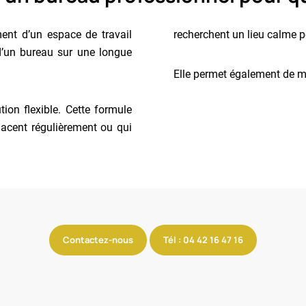
ment d’un espace de travail
recherchent un lieu calme p
 d’un bureau sur une longue
Elle permet également de m
tion flexible. Cette formule
lacent régulièrement ou qui
Contactez-nous
Tél : 04 42 16 47 16