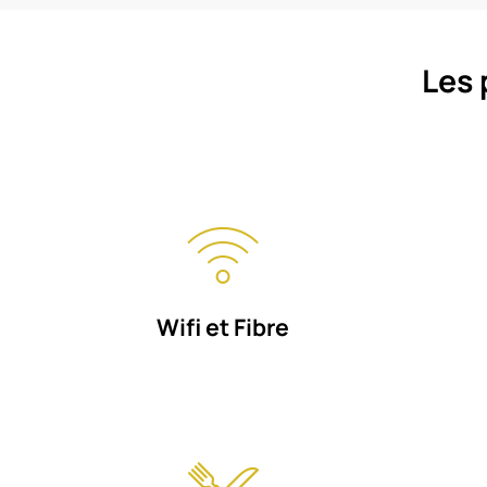
Les 
Wifi et Fibre