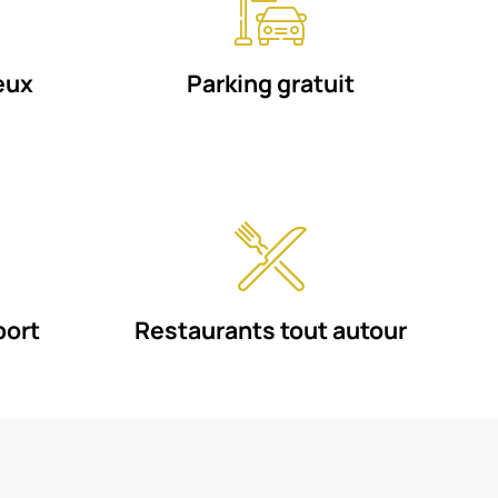
eux
Parking gratuit
port
Restaurants tout autour