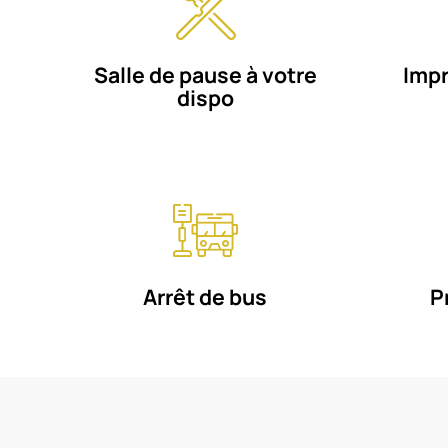
Salle de pause à votre
Impr
dispo
Arrêt de bus
P