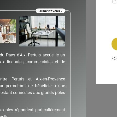
Le saviez vous ?
du Pays d’Aix, Pertuis accueille un
* C
 artisanales, commerciales et de
ntre Pertuis et Aix-en-Provence
eur permettant de bénéficier d’une
 restant connectés aux grands pôles
exibles répondent particulièrement
nelle.