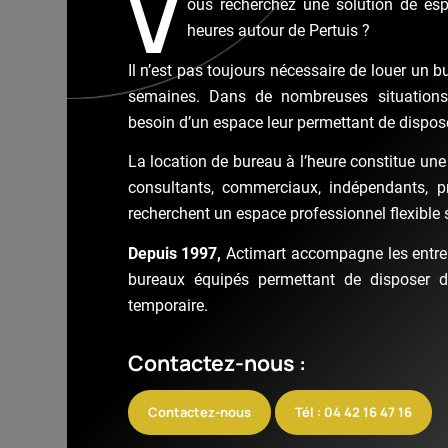
V
ous recherchez une solution de esp
heures autour de Pertuis ?
Il n’est pas toujours nécessaire de louer un b
semaines. Dans de nombreuses situations,
besoin d’un espace leur permettant de dispos
La location de bureau à l’heure constitue une
consultants, commerciaux, indépendants, pr
recherchent un espace professionnel flexibl
Depuis 1997,
Actimart accompagne les entrep
bureaux équipés permettant de disposer d
temporaire.
Contactez-nous :
Contactez-nous
Tél : 04 42 16 47 16