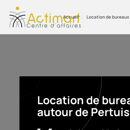
Accueil
Location de bureaux
Location de burea
autour de Pertuis