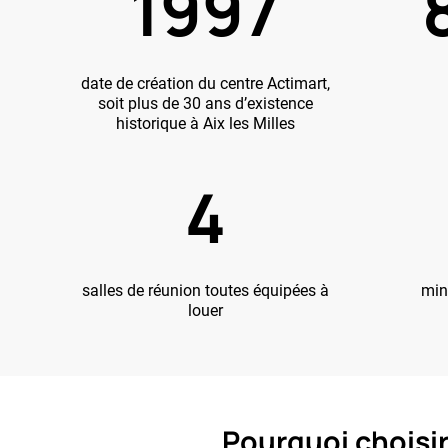
1997
date de création du centre Actimart,
soit plus de 30 ans d’existence
historique à Aix les Milles
4
salles de réunion toutes équipées à
min
louer
Pourquoi choisi