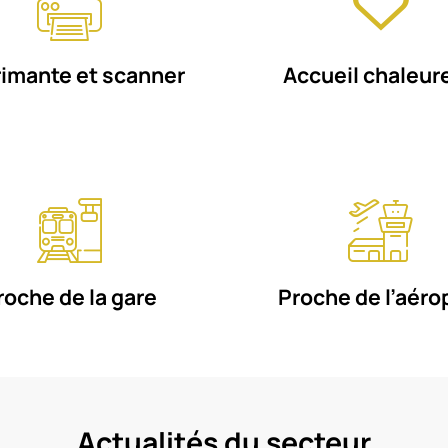
imante et scanner
Accueil chaleur
roche de la gare
Proche de l’aéro
Actualités du secteur