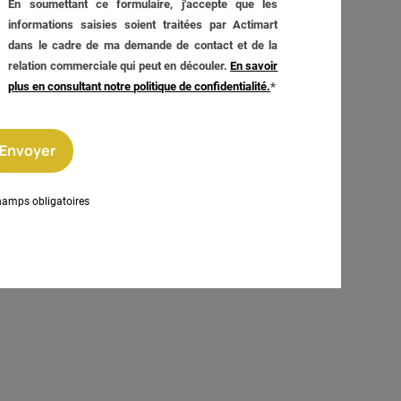
En soumettant ce formulaire, j'accepte que les
informations saisies soient traitées par
Actimart
dans le cadre de ma demande de contact et de la
relation commerciale qui peut en découler.
En savoir
plus en consultant notre politique de confidentialité.
*
Envoyer
hamps obligatoires