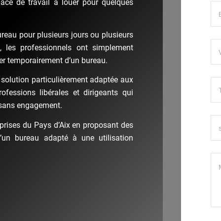
ace de travail à louer pour quelques
ureau pour plusieurs jours ou plusieurs
 les professionnels ont simplement
er temporairement d’un bureau.
 solution particulièrement adaptée aux
ofessions libérales et dirigeants qui
e sans engagement.
rises du Pays d’Aix en proposant des
’un bureau adapté à une utilisation