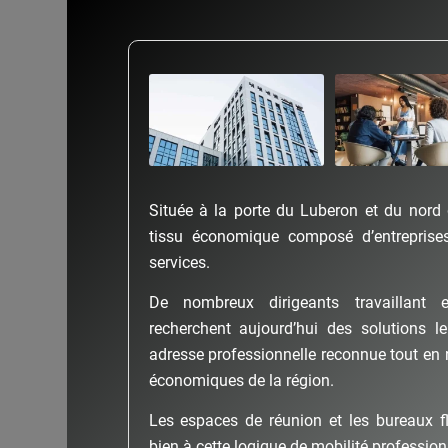
Située à la porte du Luberon et du nord 
tissu économique composé d’entreprises
services.
De nombreux dirigeants travaillant e
recherchent aujourd’hui des solutions l
adresse professionnelle reconnue tout en
économiques de la région.
Les espaces de réunion et les bureaux fl
bien à cette logique de mobilité profession